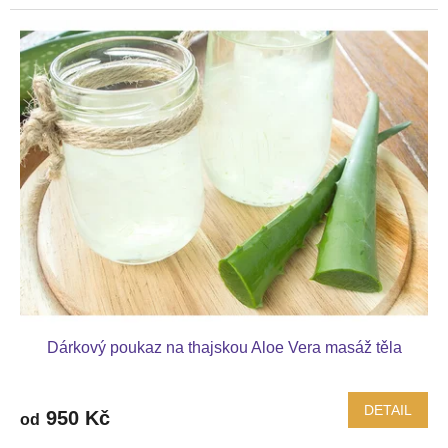
Dárkový poukaz na thajskou Aloe Vera masáž těla
DETAIL
950 Kč
od