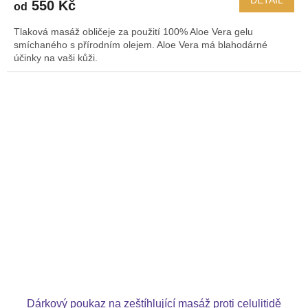
550 Kč
od
Tlaková masáž obličeje za použití 100% Aloe Vera gelu
smíchaného s přírodním olejem. Aloe Vera má blahodárné
účinky na vaši kůži.
Dárkový poukaz na zeštíhlující masáž proti celulitidě