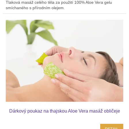
Tlaková masáž celého těla za použití 100% Aloe Vera gelu
smíchaného s přírodním olejem.
Dárkový poukaz na thajskou Aloe Vera masáž obličeje
DETAIL