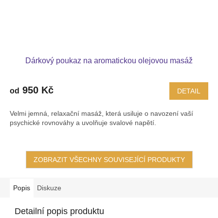
Dárkový poukaz na aromatickou olejovou masáž
950 Kč
od
DETAIL
Velmi jemná, relaxační masáž, která usiluje o navození vaší
psychické rovnováhy a uvolňuje svalové napětí.
ZOBRAZIT VŠECHNY SOUVISEJÍCÍ PRODUKTY
Popis
Diskuze
Detailní popis produktu