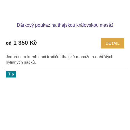
Dárkový poukaz na thajskou královskou masáž
1 350 Kč
od
DETAIL
Jedná se o kombinaci tradiční thajské masáže a nahřátých
bylinných sáčků.
Tip