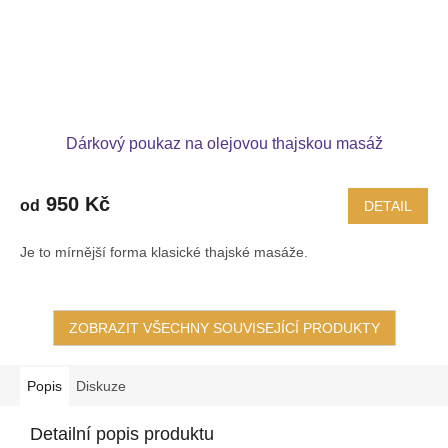
Dárkový poukaz na olejovou thajskou masáž
950 Kč
od
DETAIL
Je to mírnější forma klasické thajské masáže.
ZOBRAZIT VŠECHNY SOUVISEJÍCÍ PRODUKTY
Popis
Diskuze
Detailní popis produktu