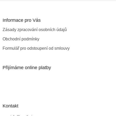
Z
á
p
a
Informace pro Vás
t
Zásady zpracování osobních údajů
í
Obchodní podmínky
Formulář pro odstoupení od smlouvy
Přijímáme online platby
Kontakt