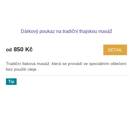
Dárkový poukaz na tradiční thajskou masáž
850 Kč
od
DETAIL
Tradiční tlaková masáž, která se provádí ve speciálním oblečení
bez použití oleje.
Tip